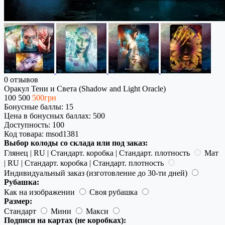
0 отзывов
Оракул Тени и Света (Shadow and Light Oracle)
100
500
500грн
Бонусные баллы: 15
Цена в бонусных баллах: 500
Доступность:
100
Код товара:
msod1381
Выбор колоды со склада или под заказ:
Глянец | RU | Стандарт. коробка | Стандарт. плотность
Мат
| RU | Стандарт. коробка | Стандарт. плотность
Индивидуальный заказ (изготовление до 30-ти дней)
Рубашка:
Как на изображении
Своя рубашка
Размер:
Стандарт
Мини
Макси
Подписи на картах (не коробках):