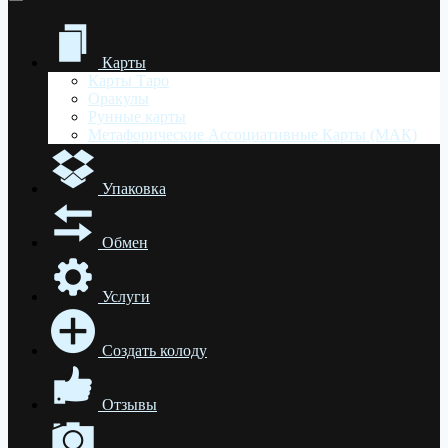
Карты
Карты Таро
Оракулы
Рунные карты
Метафорические Ассоциативные Карты (МАК)
Упаковка
Обмен
Услуги
Создать колоду
Отзывы