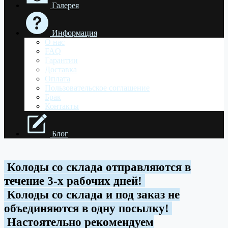
Галерея
Информация
О нас
FAQ
Гарантии
Доставка
Оплата
Пользовательское соглашение
Брак
Контакты
Блог
Колоды со склада отправляются в
течение 3-х рабочих дней!
Колоды со склада и под заказ не
объединяются в одну посылку!
Настоятельно рекомендуем