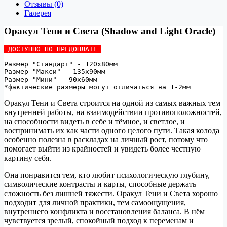
Отзывы (0)
Галерея
Оракул Тени и Света (Shadow and Light Oracle)
 ДОСТУПНО ПО ПРЕДОПЛАТЕ 
Размер "Стандарт" - 120х80мм 
Размер "Макси" - 135х90мм 
Размер "Мини" - 90х60мм 
Оракул Тени и Света строится на одной из самых важных тем
внутренней работы, на взаимодействии противоположностей,
на способности видеть в себе и тёмное, и светлое, и
воспринимать их как части одного целого пути. Такая колода
особенно полезна в раскладах на личный рост, потому что
помогает выйти из крайностей и увидеть более честную
картину себя.
Она понравится тем, кто любит психологическую глубину,
символические контрасты и карты, способные держать
сложность без лишней тяжести. Оракул Тени и Света хорошо
подходит для личной практики, тем самоощущения,
внутреннего конфликта и восстановления баланса. В нём
чувствуется зрелый, спокойный подход к переменам и