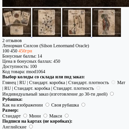
2 отзывов
Ленорман Силсон (Silson Lenormand Oracle)
100
450
450грн
Бонусные баллы: 14
Цена в бонусных баллах: 450
Доступность:
100
Код товара:
msod1064
Выбор колоды со склада или под заказ:
Глянец | RU | Стандарт. коробка | Стандарт. плотность
Мат
| RU | Стандарт. коробка | Стандарт. плотность
Индивидуальный заказ (изготовление до 30-ти дней)
Рубашка:
Как на изображении
Своя рубашка
Размер:
Стандарт
Мини
Макси
Подписи на kартах (не коробках):
Английские