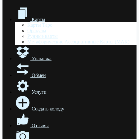
Карты
Карты Таро
Оракулы
Рунные карты
Метафорические Ассоциативные Карты (МАК)
Упаковка
Обмен
Услуги
Создать колоду
Отзывы