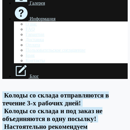
Галерея
Информация
О нас
FAQ
Гарантии
Доставка
Оплата
Пользовательское соглашение
Брак
Контакты
Блог
Колоды со склада отправляются в
течение 3-х рабочих дней!
Колоды со склада и под заказ не
объединяются в одну посылку!
Настоятельно рекомендуем