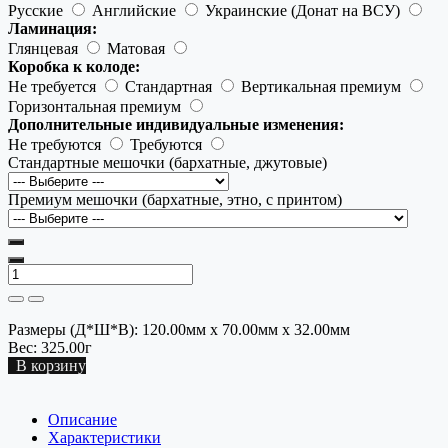
Русские
Английские
Украинские (Донат на ВСУ)
Ламинация:
Глянцевая
Матовая
Коробка к колоде:
Не требуется
Стандартная
Вертикальная премиум
Горизонтальная премиум
Дополнительные индивидуальные изменения:
Не требуются
Требуются
Стандартные мешочки (бархатные, джутовые)
Премиум мешочки (бархатные, этно, с принтом)
Размеры (Д*Ш*В):
120.00мм x 70.00мм x 32.00мм
Вес:
325.00г
В корзину
Описание
Характеристики