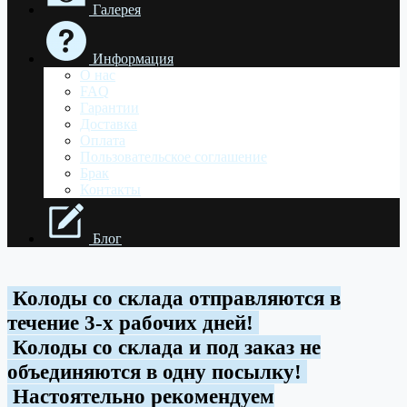
Галерея
Информация
О нас
FAQ
Гарантии
Доставка
Оплата
Пользовательское соглашение
Брак
Контакты
Блог
Колоды со склада отправляются в
течение 3-х рабочих дней!
Колоды со склада и под заказ не
объединяются в одну посылку!
Настоятельно рекомендуем