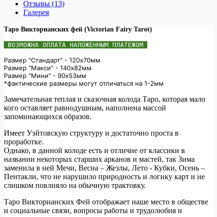
Отзывы (13)
Галерея
Таро Викторианских фей (Victorian Fairy Tarot)
 ВОЗМОЖНА ОПЛАТА НАЛОЖЕННЫМ ПЛАТЕЖОМ 
Размер "Стандарт" - 120х70мм
Размер "Макси" - 140х82мм
Размер "Мини" - 90х53мм
*фактические размеры могут отличаться на 1-2мм
Замечательная теплая и сказочная колода Таро, которая мало
кого оставляет равнодушным, наполнена массой
запоминающихся образов.
Имеет Уэйтовскую структуру и достаточно проста в
проработке.
Однако, в данной колоде есть и отличие от классики в
названии некоторых старших арканов и мастей, так Зима
заменила в ней Мечи, Весна – Жезлы, Лето - Кубки, Осень –
Пентакли, что не нарушило природность и логику карт и не
слишком повлияло на обычную трактовку.
Таро Викторианских Фей отображает наше место в обществе
и социальные связи, вопросы работы и трудолюбия и