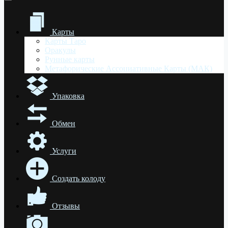
Карты
Карты Таро
Оракулы
Рунные карты
Метафорические Ассоциативные Карты (МАК)
Упаковка
Обмен
Услуги
Создать колоду
Отзывы