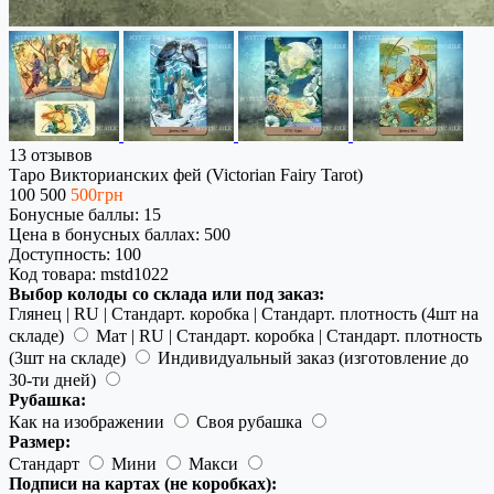
13 отзывов
Таро Викторианских фей (Victorian Fairy Tarot)
100
500
500грн
Бонусные баллы: 15
Цена в бонусных баллах: 500
Доступность:
100
Код товара:
mstd1022
Выбор колоды со склада или под заказ:
Глянец | RU | Стандарт. коробка | Стандарт. плотность (4шт на
складе)
Мат | RU | Стандарт. коробка | Стандарт. плотность
(3шт на складе)
Индивидуальный заказ (изготовление до
30-ти дней)
Рубашка:
Как на изображении
Своя рубашка
Размер:
Стандарт
Мини
Макси
Подписи на картах (не коробках):