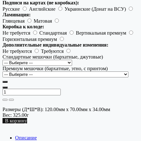
Подписи на картах (не коробках):
Русские
Английские
Украинские (Донат на ВСУ)
Ламинация:
Глянцевая
Матовая
Коробка к колоде:
Не требуется
Стандартная
Вертикальная премиум
Горизонтальная премиум
Дополнительные индивидуальные изменения:
Не требуются
Требуются
Стандартные мешочки (бархатные, джутовые)
Премиум мешочки (бархатные, этно, с принтом)
Размеры (Д*Ш*В):
120.00мм x 70.00мм x 34.00мм
Вес:
325.00г
В корзину
Описание