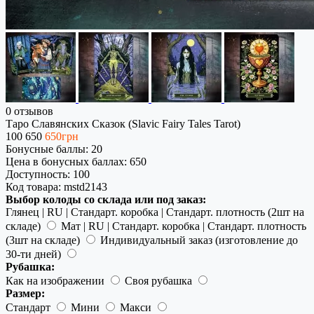
0 отзывов
Таро Славянских Сказок (Slavic Fairy Tales Tarot)
100
650
650грн
Бонусные баллы: 20
Цена в бонусных баллах: 650
Доступность:
100
Код товара:
mstd2143
Выбор колоды со склада или под заказ:
Глянец | RU | Стандарт. коробка | Стандарт. плотность (2шт на
складе)
Мат | RU | Стандарт. коробка | Стандарт. плотность
(3шт на складе)
Индивидуальный заказ (изготовление до
30-ти дней)
Рубашка:
Как на изображении
Своя рубашка
Размер:
Стандарт
Мини
Макси