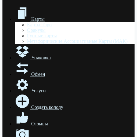
Карты
Карты Таро
Оракулы
Рунные карты
Метафорические Ассоциативные Карты (МАК)
Упаковка
Обмен
Услуги
Создать колоду
Отзывы