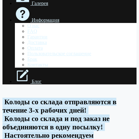
Галерея
Информация
О нас
FAQ
Гарантии
Доставка
Оплата
Пользовательское соглашение
Брак
Контакты
Блог
Колоды со склада отправляются в
течение 3-х рабочих дней!
Колоды со склада и под заказ не
объединяются в одну посылку!
Настоятельно рекомендуем