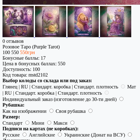
0 отзывов
Розовое Таро (Purple Tarot)
100
550
550грн
Бонусные баллы: 17
Цена в бонусных баллах: 550
Доступность:
100
Код товара:
mstd2102
Выбор колоды со склада или под заказ:
Глянец | RU | Стандарт. коробка | Стандарт. плотность
Мат
| RU | Стандарт. коробка | Стандарт. плотность
Индивидуальный заказ (изготовление до 30-ти дней)
Рубашка:
Как на изображении
Своя рубашка
Размер:
Стандарт
Мини
Макси
Подписи на картах (не коробках):
Русские
Английские
Украинские (Донат на ВСУ)