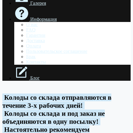
Галерея
Информация
О нас
FAQ
Гарантии
Доставка
Оплата
Пользовательское соглашение
Брак
Контакты
Блог
Колоды со склада отправляются в
течение 3-х рабочих дней!
Колоды со склада и под заказ не
объединяются в одну посылку!
Настоятельно рекомендуем