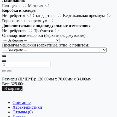
Ламинация:
Глянцевая
Матовая
Коробка к колоде:
Не требуется
Стандартная
Вертикальная премиум
Горизонтальная премиум
Дополнительные индивидуальные изменения:
Не требуются
Требуются
Стандартные мешочки (бархатные, джутовые)
Премиум мешочки (бархатные, этно, с принтом)
Размеры (Д*Ш*В):
120.00мм x 70.00мм x 34.00мм
Вес:
325.00г
В корзину
Описание
Характеристики
Отзывы (0)
Галерея