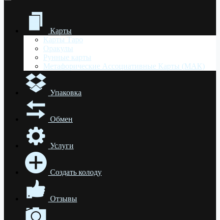
Карты
Карты Таро
Оракулы
Рунные карты
Метафорические Ассоциативные Карты (МАК)
Упаковка
Обмен
Услуги
Создать колоду
Отзывы