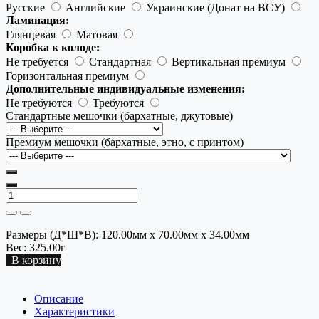
Русские
Английские
Украинские (Донат на ВСУ)
Ламинация:
Глянцевая
Матовая
Коробка к колоде:
Не требуется
Стандартная
Вертикальная премиум
Горизонтальная премиум
Дополнительные индивидуальные изменения:
Не требуются
Требуются
Стандартные мешочки (бархатные, джутовые)
Премиум мешочки (бархатные, этно, с принтом)
Размеры (Д*Ш*В):
120.00мм x 70.00мм x 34.00мм
Вес:
325.00г
В корзину
Описание
Характеристики