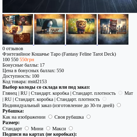
0 отзывов
Фэнтезийное Кошачье Таро (Fantasy Feline Tarot Deck)
100
550
550грн
Бонусные баллы: 17
Цена в бонусных баллах: 550
Доступность:
100
Код товара:
mstd2153
Выбор колоды со склада или под заказ:
Глянец | RU | Стандарт. коробка | Стандарт. плотность
Мат
| RU | Стандарт. коробка | Стандарт. плотность
Индивидуальный заказ (изготовление до 30-ти дней)
Рубашка:
Как на изображении
Своя рубашка
Размер:
Стандарт
Мини
Макси
Подписи на картах (не коробках):