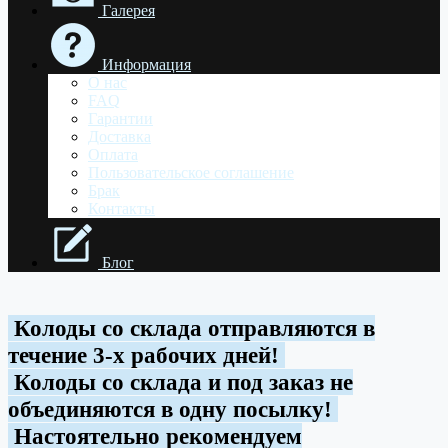
Галерея
Информация
О нас
FAQ
Гарантии
Доставка
Оплата
Пользовательское соглашение
Брак
Контакты
Блог
Колоды со склада отправляются в
течение 3-х рабочих дней!
Колоды со склада и под заказ не
объединяются в одну посылку!
Настоятельно рекомендуем