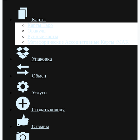
Карты
Карты Таро
Оракулы
Рунные карты
Метафорические Ассоциативные Карты (МАК)
Упаковка
Обмен
Услуги
Создать колоду
Отзывы